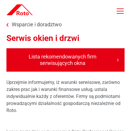
Skip to main content
You are here:
Wsparcie i doradztwo
Serwis okien i drzwi
Lista rekomendowanych firm
serwisujących okna
Uprzejmie informujemy, iż warunki serwisowe, zarówno
zakres prac jak i warunki finansowe usług, ustala
indywidualnie każdy z oferentów. Firmy są podmiotami
prowadzącymi działalność gospodarczą niezależnie od
Roto.