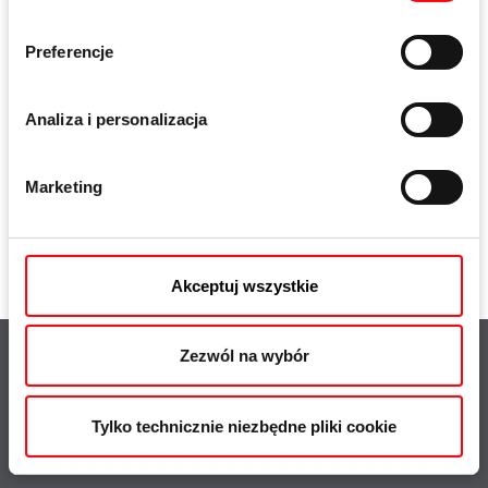
Preferencje
Analiza i personalizacja
Marketing
Akceptuj wszystkie
Zezwól na wybór
Oferta
Najnowsze
Tylko technicznie niezbędne pliki cookie
Wyszukiwarka produktów
Blog
Dokumenty
Roto Inside