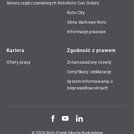
Serwis części zamiennych Roto
Roto Con Orders
Roto City
Okna dachowe Roto
Informacje prasowe
Kariera
Zgodność z prawem
Oferty pracy
Zrównoważony rozwój
Certyfikaty i deklaracje
System informowania o
nieprawidłowościach
© 2020 Roto Frank Okucia Budowlane