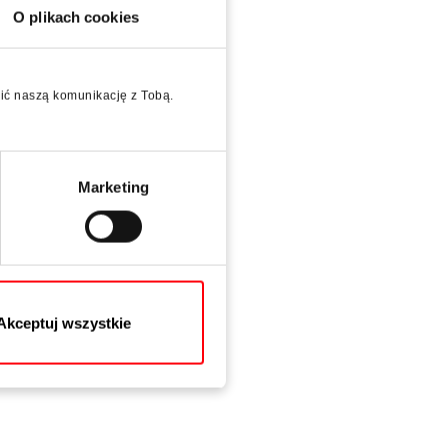
O plikach cookies
wić naszą komunikację z Tobą.
Marketing
Akceptuj wszystkie