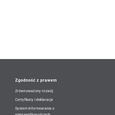
Zgodność z prawem
Zrównoważony rozwój
Certyfikaty i deklaracje
System informowania o
nieprawidłowościach