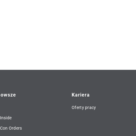
nowsze
Kariera
Oferty pracy
Inside
 Con Orders