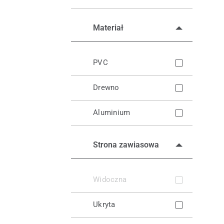
Materiał
PVC
Drewno
Aluminium
Strona zawiasowa
Widoczna
Ukryta