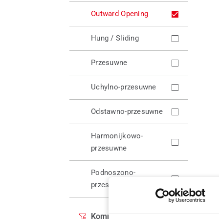
Outward Opening
Hung / Sliding
Przesuwne
Uchylno-przesuwne
Odstawno-przesuwne
Harmonijkowo-
przesuwne
Podnoszono-
przesuwne
Komponenty