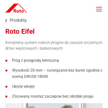
Skip to main content
You are here:
Produkty
Roto Eifel
Kompletny system niskich progów do zawsze szczelnych
drzwi wejściowych i balkonowych
Próg z przegrodą termiczną
Wysokość 20 mm – rozwiązanie bez barier zgodnie z
normą DIN EN 18040
Ukryte wkręty
Zlicowany montaż zaczepów bez obróbki progu