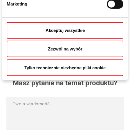
Marketing
Eifel TB threshold
Eife
Akceptuj wszystkie
Zezwól na wybór
Tylko technicznie niezbędne pliki cookie
Masz pytanie na temat produktu?