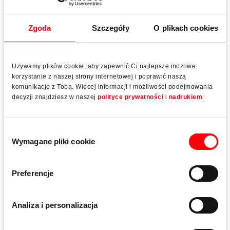
katalogi, prospekty...
Do pobrania z portalu Media
Zgoda
Szczegóły
O plikach cookies
Używamy plików cookie, aby zapewnić Ci najlepsze możliwe
korzystanie z naszej strony internetowej i poprawić naszą
Galeria zdjęć
komunikację z Tobą. Więcej informacji i możliwości podejmowania
decyzji znajdziesz w naszej
polityce prywatności
i
nadrukiem
.
Wybór
Wymagane pliki cookie
zgody
Preferencje
Analiza i personalizacja