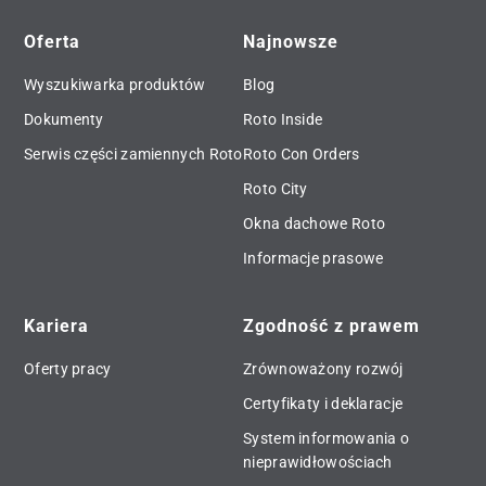
Oferta
Najnowsze
Wyszukiwarka produktów
Blog
Dokumenty
Roto Inside
Serwis części zamiennych Roto
Roto Con Orders
Roto City
Okna dachowe Roto
Informacje prasowe
Kariera
Zgodność z prawem
Oferty pracy
Zrównoważony rozwój
Certyfikaty i deklaracje
System informowania o
nieprawidłowościach