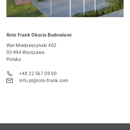
Roto
Frank Okucia Budowlane
Wał Miedzeszyński 402
03-994 Warszawa
Polska
+48 22 567 09 00
info.pl@roto-frank.com