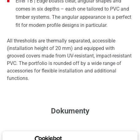
Eifel TB | Edge boasts clear, angular shapes and
comes in six depths – each one tailored to PVC and
timber systems. The angular appearance is a perfect
fit for modern profile designs in particular.
All thresholds are thermally separated, accessible
(installation height of 20 mm) and equipped with
grooved covers made from UV-resistant, impact-resistant
PVC. The portfolio is rounded off by a wide range of
accessories for flexible installation and additional
functions.
Dokumenty
Instrukcje montażu, filmy montażowe,