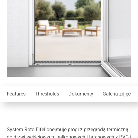
Features
Thresholds
Dokumenty
Galeria zdjęć
System Roto Eifel obejmuje progi z przegrodą termiczną
do drzwi wejściowych, balkonowych i tarasowych z PVC i